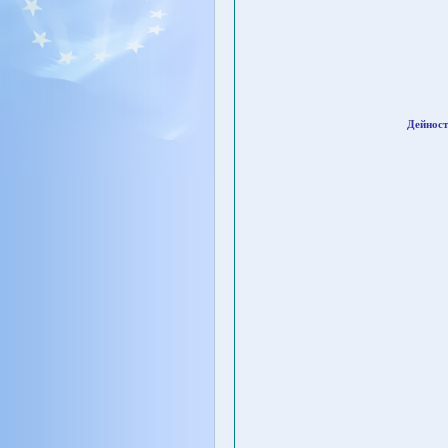
Дейност