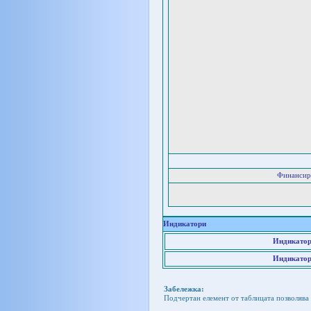
Финансир
Индикатори
Индикатор
Индикатор
Забележка:
Подчертан елемент от таблицата позволява 