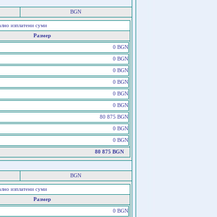
BGN
ално изплатени суми
Размер
0 BGN
0 BGN
0 BGN
0 BGN
0 BGN
0 BGN
80 875 BGN
0 BGN
0 BGN
80 875 BGN
BGN
ално изплатени суми
Размер
0 BGN