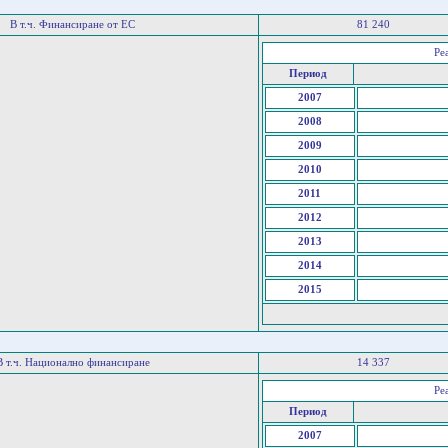
В т.ч. Финансиране от ЕС
81 240
Ре
Период
2007
2008
2009
2010
2011
2012
2013
2014
2015
В т.ч. Национално финансиране
14 337
Ре
Период
2007