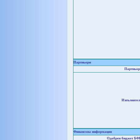
Партньори
Партньор
Изпълнител
Финансова информация
Одобрен бюджет БФ