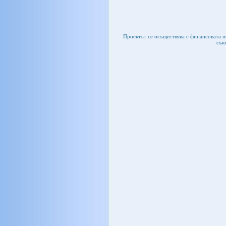
Проектът се осъществява с финансовата 
съю