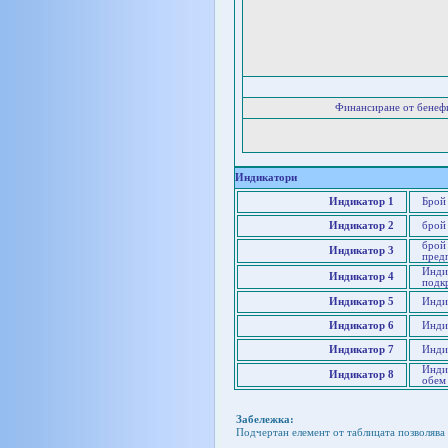
Финансиране от бенеф
Индикатори
Индикатор 1
Брой
Индикатор 2
брой
брой 
Индикатор 3
пред
Инди
Индикатор 4
подк
Индикатор 5
Индик
Индикатор 6
Инди
Индикатор 7
Инди
Инди
Индикатор 8
обем
Забележка:
Подчертан елемент от таблицата позволява 