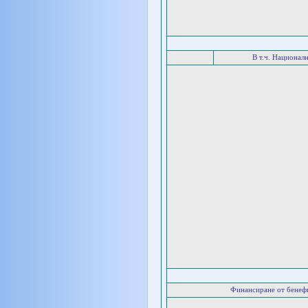
В т.ч. Национал
Финансиране от бенеф