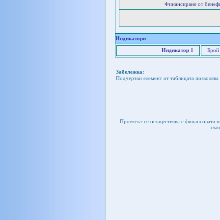
Финансиране от бенеф
Индикатори
Индикатор 1
Брой
Забележка:
Подчертан елемент от таблицата позволява 
Проектът се осъществява с финансовата 
съю