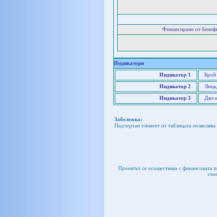
Финансиране от бенеф
Индикатори
Индикатор 1
Брой
Индикатор 2
Лица
Индикатор 3
Дял 
Забележка:
Подчертан елемент от таблицата позволява 
Проектът се осъществява с финансовата 
съю