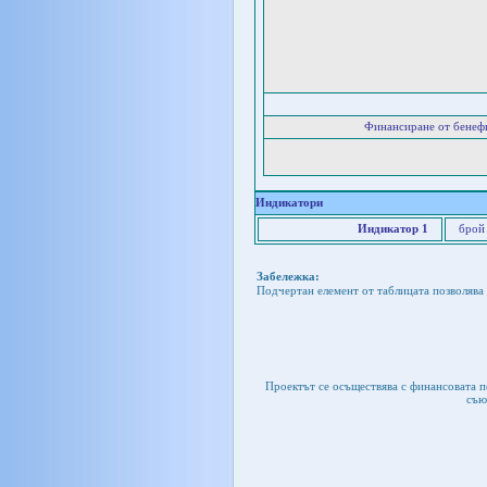
Финансиране от бенеф
Индикатори
Индикатор 1
брой
Забележка:
Подчертан елемент от таблицата позволява 
Проектът се осъществява с финансовата 
съю