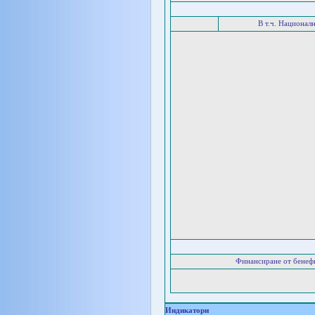
В т.ч. Национал
Финансиране от бенеф
Индикатори