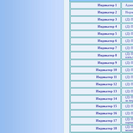
Индикатор 1
Адми
Индикатор 2
Норм
Индикатор 3
(Д) П
Индикатор 4
(Д) 
Индикатор 5
(Д) П
Индикатор 6
(Д) 
Индикатор 7
(Д) П
(Д) 
Индикатор 8
изпъ
Индикатор 9
(Д) 
Индикатор 10
(Д) 
Индикатор 11
(Д) П
Индикатор 12
(Д) П
Индикатор 13
(Д) 
(Д) П
Индикатор 14
за пе
Индикатор 15
(Д) 
Индикатор 16
(Д) 
(Д) П
Индикатор 17
оцен
(Д) П
Индикатор 18
мони