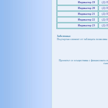
Индикатор 19
(Д) 
Индикатор 20
(Д) 
Индикатор 21
(Д) 
Индикатор 22
(Д) 
Индикатор 23
(Д) 
Забележка:
Подчертан елемент от таблицата позволява 
Проектът се осъществява с финансовата 
съю