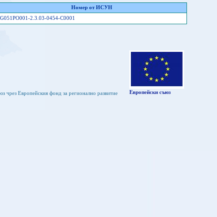
Номер от ИСУН
G051PO001-2.3.03-0454-C0001
Европейски съюз
юз чрез Европейския фонд за регионално развитие