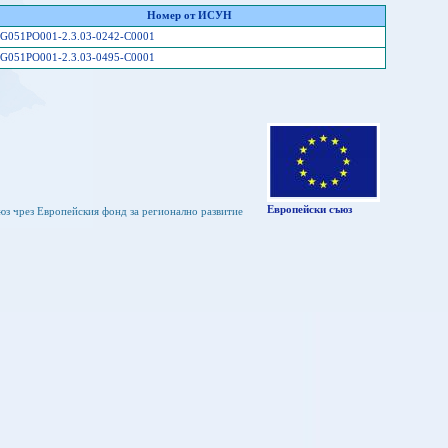
Номер от ИСУН
G051PO001-2.3.03-0242-C0001
G051PO001-2.3.03-0495-C0001
Европейски съюз
юз чрез Европейския фонд за регионално развитие