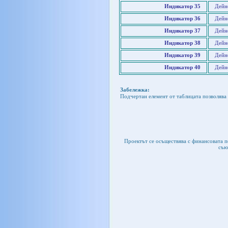
Индикатор 35
Дейн
Индикатор 36
Дейн
Индикатор 37
Дейн
Индикатор 38
Дейн
Индикатор 39
Дейн
Индикатор 40
Дейн
Забележка:
Подчертан елемент от таблицата позволява 
Проектът се осъществява с финансовата 
съю