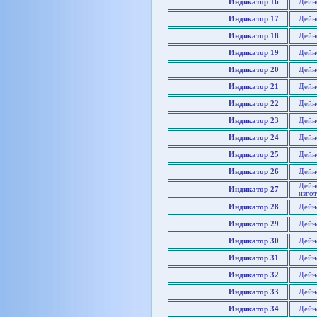
Индикатор 16
Дейн
Индикатор 17
Дейн
Индикатор 18
Дейн
Индикатор 19
Дейн
Индикатор 20
Дейн
Индикатор 21
Дейн
Индикатор 22
Дейн
Индикатор 23
Дейн
Индикатор 24
Дейн
Индикатор 25
Дейн
Индикатор 26
Дейн
Дейно
Индикатор 27
изго
Индикатор 28
Дейно
Индикатор 29
Дейн
Индикатор 30
Дейн
Индикатор 31
Дейно
Индикатор 32
Дейн
Индикатор 33
Дейн
Индикатор 34
Дейн