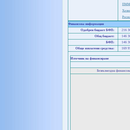
ПММ
Хели
Роси
Финансова информация
Одобрен бюджет БФП:
216 
Общ бюджет:
146 
БФП:
146 
Общо изплатени средства:
169 
Източник на финансиране
Безвъзмездна финансо