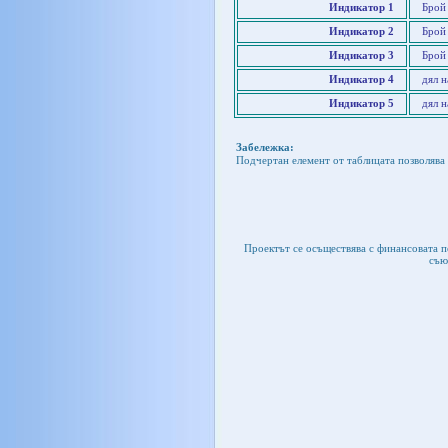
Индикатор 1
Брой
Индикатор 2
Брой
Индикатор 3
Брой 
Индикатор 4
дял 
Индикатор 5
дял 
Забележка:
Подчертан елемент от таблицата позволява 
Проектът се осъществява с финансовата 
съю