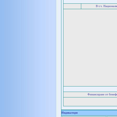
В т.ч. Национал
Финансиране от бенеф
Индикатори