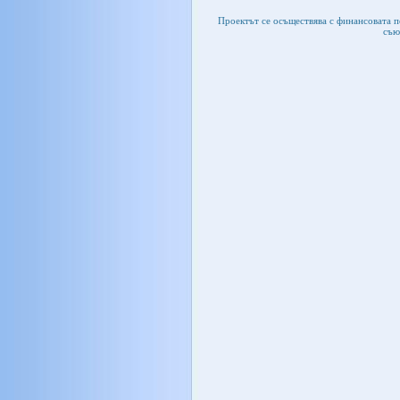
Проектът се осъществява с финансовата 
съю