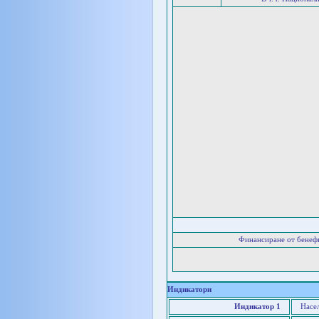
Финансиране от бенеф
Индикатори
Индикатор 1
Насел