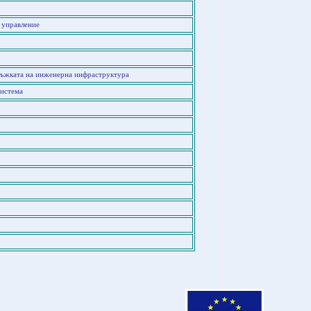
 управление
ръжката на инженерна инфраструктура
система