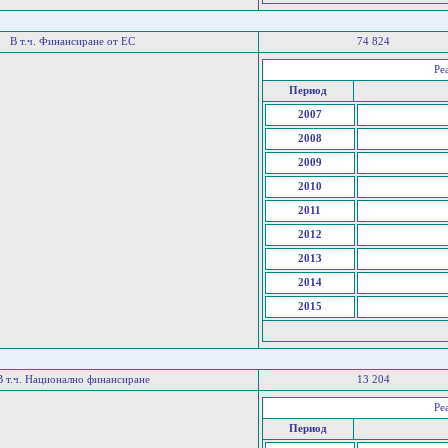
В т.ч. Финансиране от ЕС
74 824
Ре
Период
2007
2008
2009
2010
2011
2012
2013
2014
2015
В т.ч. Национално финансиране
13 204
Ре
Период