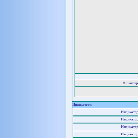
Финансир
Индикатори
Индикатор
Индикатор
Индикатор
Индикатор