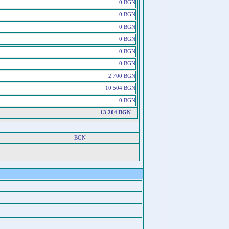
0 BGN
0 BGN
0 BGN
0 BGN
0 BGN
0 BGN
2 700 BGN
10 504 BGN
0 BGN
13 204 BGN
BGN