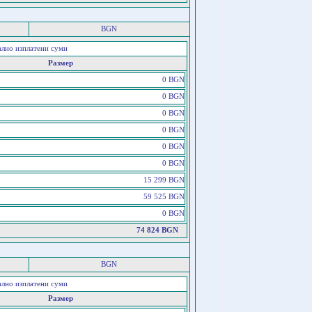
BGN
ално изплатени суми
Размер
0 BGN
0 BGN
0 BGN
0 BGN
0 BGN
0 BGN
15 299 BGN
59 525 BGN
0 BGN
74 824 BGN
BGN
ално изплатени суми
Размер