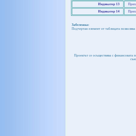
Индикатор 13
Прих
Индикатор 14
Прихо
Забележка:
Подчертан елемент от таблицата позволява 
Проектът се осъществява с финансовата 
съю