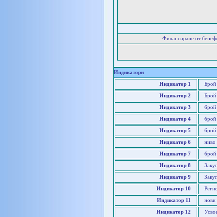
Финансиране от бенеф
Индикатори
Индикатор 1
Брой
Индикатор 2
Брой
Индикатор 3
брой
Индикатор 4
брой
Индикатор 5
брой
Индикатор 6
ниво
Индикатор 7
брой 
Индикатор 8
Заку
Индикатор 9
Заку
Индикатор 10
Реги
Индикатор 11
нови
Индикатор 12
Усво