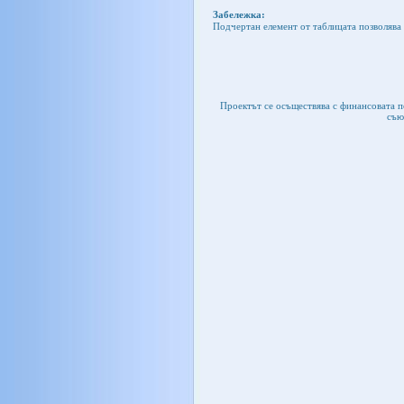
Забележка:
Подчертан елемент от таблицата позволява 
Проектът се осъществява с финансовата 
съю