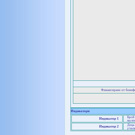
Финансиране от бенеф
Индикатори
Брой 
Индикатор 1
мулт
Деца 
Индикатор 2
учил