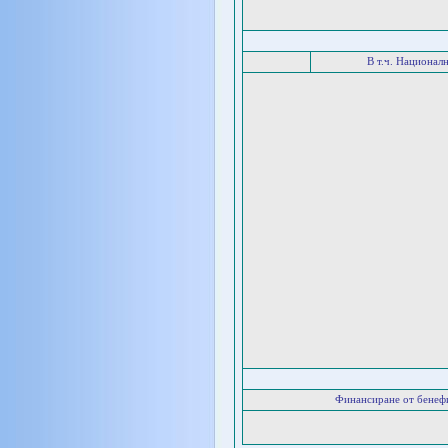
В т.ч. Национал
Финансиране от бенеф