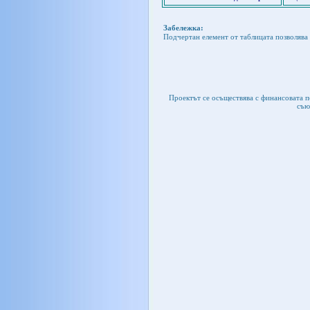
Забележка:
Подчертан елемент от таблицата позволява 
Проектът се осъществява с финансовата 
съю