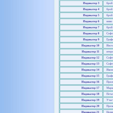
Индикатор 3
брой
Индикатор 4
брой
Индикатор 5
брой
Индикатор 6
ниво
Индикатор 7
брой 
Индикатор 8
Софт
Индикатор 9
Графи
Индикатор 10
Инст
Индикатор 11
нтерн
Индикатор 12
Софт
Индикатор 13
Софт
Индикатор 14
Икон
Индикатор 15
Граф
Индикатор 16
Прил
Индикатор 17
Марк
Индикатор 18
Печа
Индикатор 19
Учас
Индикатор 20
През
Индикатор 21
Целе