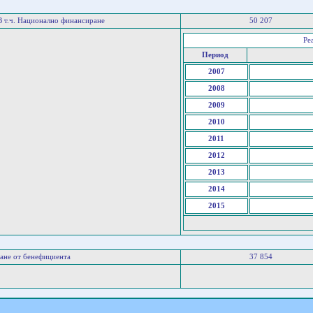
В т.ч. Национално финансиране
50 207
Ре
Период
2007
2008
2009
2010
2011
2012
2013
2014
2015
ане от бенефициента
37 854