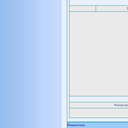
Финансир
Индикатори