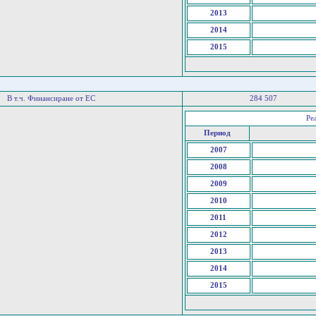
2013
2014
2015
В т.ч. Финансиране от ЕС
284 507
Ре
Период
2007
2008
2009
2010
2011
2012
2013
2014
2015