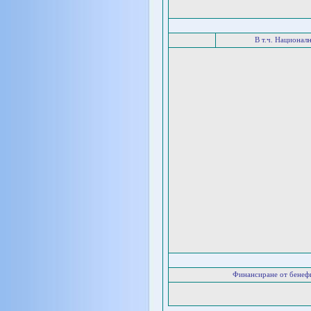
В т.ч. Национал
Финансиране от бенеф