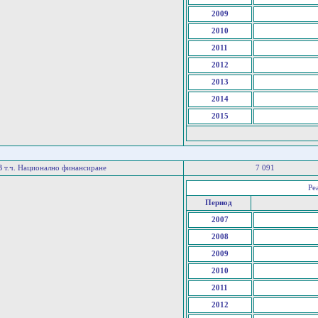
2009
2010
2011
2012
2013
2014
2015
В т.ч. Национално финансиране
7 091
Ре
Период
2007
2008
2009
2010
2011
2012