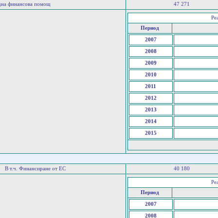
дна финансова помощ
47 271
Ре
Период
2007
2008
2009
2010
2011
2012
2013
2014
2015
В т.ч. Финансиране от ЕС
40 180
Ре
Период
2007
2008