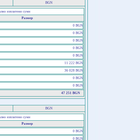
BGN
ално изплатени суми
Размер
0 BGN
0 BGN
0 BGN
0 BGN
0 BGN
11 222 BGN
36 028 BGN
0 BGN
0 BGN
47 251 BGN
BGN
ално изплатени суми
Размер
0 BGN
0 BGN