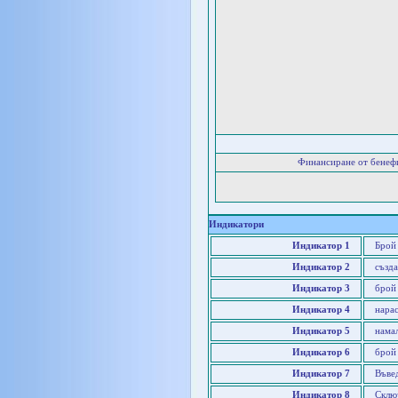
Финансиране от бенеф
Индикатори
Индикатор 1
Брой
Индикатор 2
създа
Индикатор 3
брой
Индикатор 4
нара
Индикатор 5
нама
Индикатор 6
брой
Индикатор 7
Въве
Индикатор 8
Склю