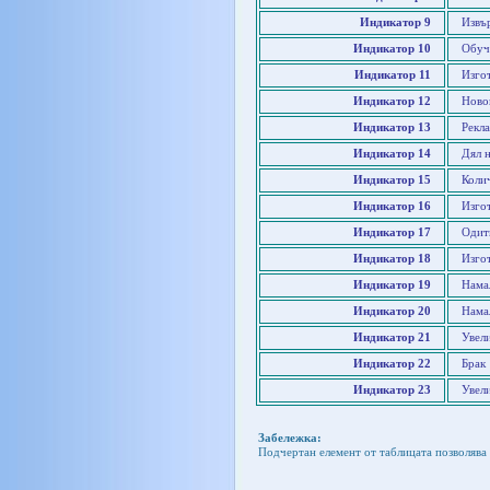
Индикатор 9
Извъ
Индикатор 10
Обуч
Индикатор 11
Изго
Индикатор 12
Ново
Индикатор 13
Рекл
Индикатор 14
Дял н
Индикатор 15
Коли
Индикатор 16
Изго
Индикатор 17
Одит
Индикатор 18
Изго
Индикатор 19
Нама
Индикатор 20
Нама
Индикатор 21
Увел
Индикатор 22
Брак
Индикатор 23
Увел
Забележка:
Подчертан елемент от таблицата позволява 