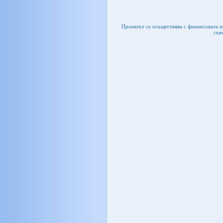
Проектът се осъществява с финансовата 
съю