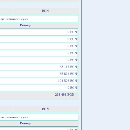
BGN
ално изплатени суми
Размер
0 BGN
0 BGN
0 BGN
0 BGN
0 BGN
63 167 BGN
35 804 BGN
104 526 BGN
0 BGN
203 496 BGN
BGN
ално изплатени суми
Размер