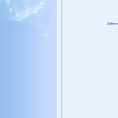
Дейност