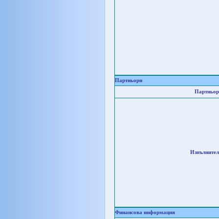
Партньори
Партньор
Изпълнител
Финансова информация