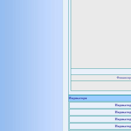
Финансир
Индикатори
Индикатор
Индикатор
Индикатор
Индикатор