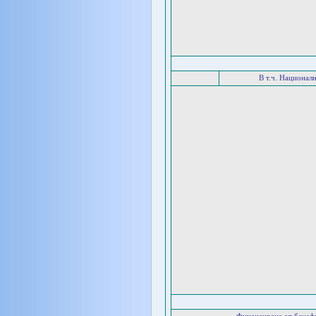
В т.ч. Национал