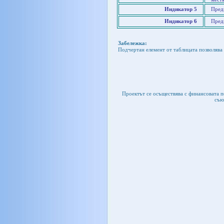
Индикатор 5
Предп
Индикатор 6
Пред
Забележка:
Подчертан елемент от таблицата позволява 
Проектът се осъществява с финансовата 
съю