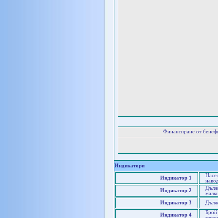
Финансиране от бенеф
Индикатори
Насел
Индикатор 1
наво
Дълж
Индикатор 2
малк
Индикатор 3
Дълж
Брой 
Индикатор 4
мест