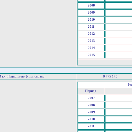
2008
2009
2010
2011
2012
2013
2014
2015
В т.ч. Национално финансиране
8 775 175
Ре
Период
2007
2008
2009
2010
2011