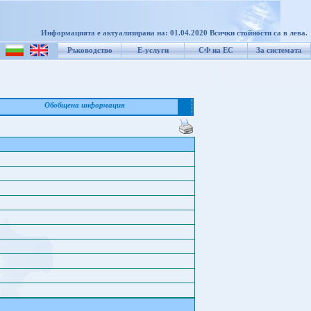
Информацията е актуализирана на: 01.04.2020 Всички стойности са в лева.
Ръководство
Е-услуги
СФ на ЕС
За системата
Обобщена информация