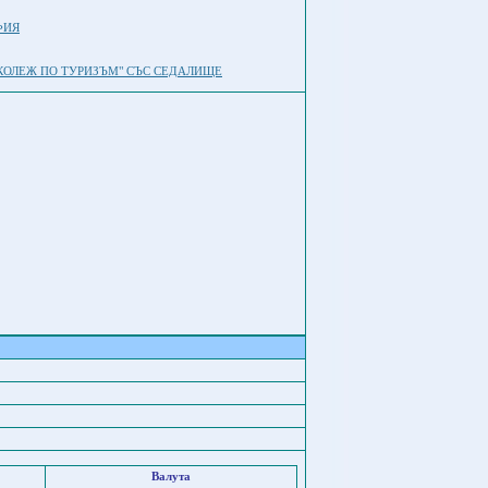
ФИЯ
КОЛЕЖ ПО ТУРИЗЪМ" СЪС СЕДАЛИЩЕ
Валута