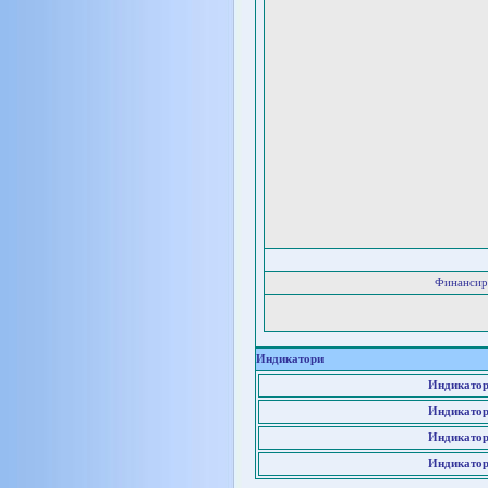
Финансир
Индикатори
Индикатор
Индикатор
Индикатор
Индикатор