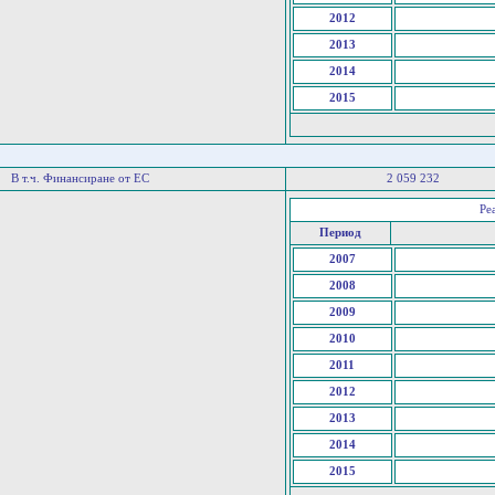
2012
2013
2014
2015
В т.ч. Финансиране от ЕС
2 059 232
Ре
Период
2007
2008
2009
2010
2011
2012
2013
2014
2015