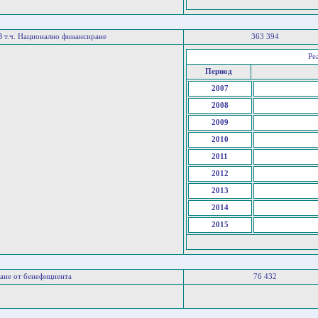
В т.ч. Национално финансиране
363 394
Ре
Период
2007
2008
2009
2010
2011
2012
2013
2014
2015
ане от бенефициента
76 432