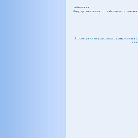
Забележка:
Подчертан елемент от таблицата позволява 
Проектът се осъществява с финансовата 
съю