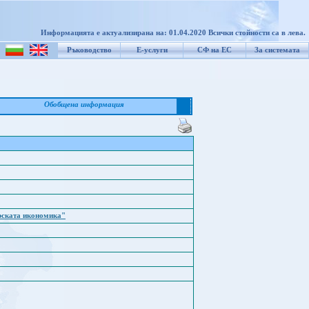
Информацията е актуализирана на: 01.04.2020 Всички стойности са в лева.
Ръководство
Е-услуги
СФ на ЕС
За системата
Обобщена информация
рската икономика"