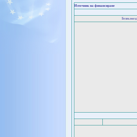
Източник на финансиране
Безвъзмез