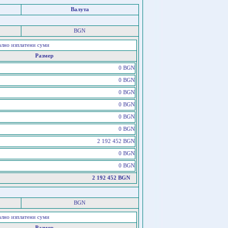
Валута
BGN
ално изплатени суми
Размер
0 BGN
0 BGN
0 BGN
0 BGN
0 BGN
0 BGN
2 192 452 BGN
0 BGN
0 BGN
2 192 452 BGN
BGN
ално изплатени суми
Размер