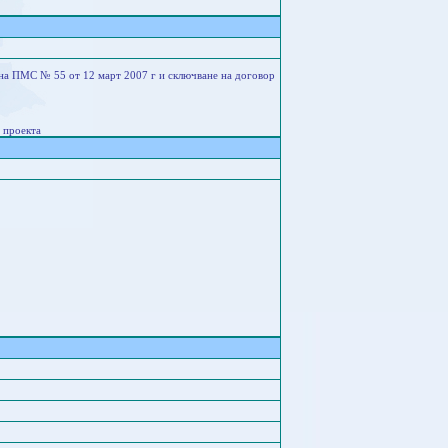
 на ПМС № 55 от 12 март 2007 г и сключване на договор
 проекта