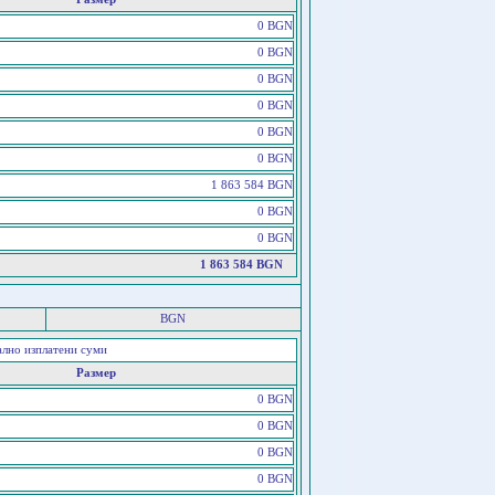
0 BGN
0 BGN
0 BGN
0 BGN
0 BGN
0 BGN
1 863 584 BGN
0 BGN
0 BGN
1 863 584 BGN
BGN
ално изплатени суми
Размер
0 BGN
0 BGN
0 BGN
0 BGN