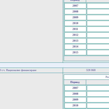
2007
2008
2009
2010
2011
2012
2013
2014
2015
В т.ч. Национално финансиране
328 868
Ре
Период
2007
2008
2009
2010