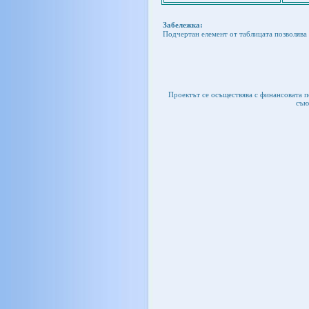
Забележка:
Подчертан елемент от таблицата позволява 
Проектът се осъществява с финансовата 
съю