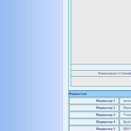
Финансиране от бенеф
Индикатори
Индикатор 1
насе
Индикатор 2
Икон
Индикатор 3
Учен
Индикатор 4
Брой
Индикатор 5
В$#^