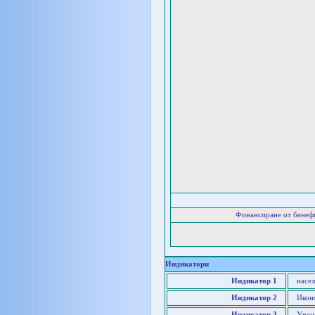
Финансиране от бенеф
Индикатори
Индикатор 1
насе
Индикатор 2
Икон
Индикатор 3
Учен