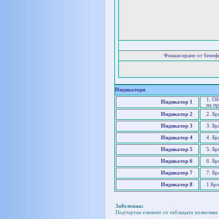
Финансиране от бенеф
Индикатори
1. О
Индикатор 1
на пр
Индикатор 2
2. Б
Индикатор 3
3. Бр
Индикатор 4
4. Б
Индикатор 5
5. Б
Индикатор 6
6. Бр
Индикатор 7
7. Бр
Индикатор 8
1.Бро
Забележка:
Подчертан елемент от таблицата позволява 