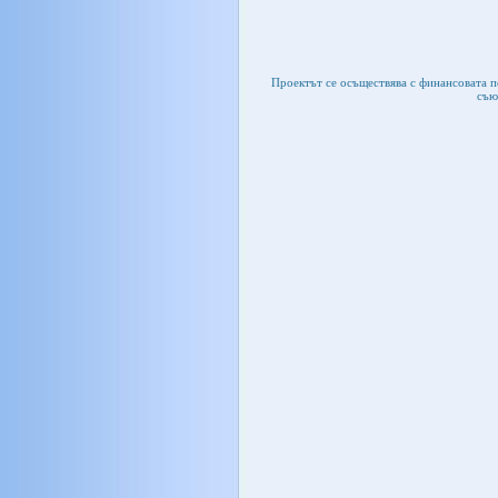
Проектът се осъществява с финансовата 
съю