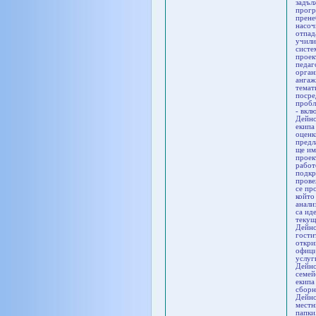
задъл
прогр
прене
насоч
отпад
учили
систе
проек
педаг
орган
ангаж
темат
посре
пробл
- вкл
Дейно
екипа
оценк
предл
ще им
проек
работ
подкр
прове
се пр
който
анали
са ид
текущ
Дейно
гости
откри
офици
услуг
Дейно
семей
екипа
сборн
Дейно
местн
папки