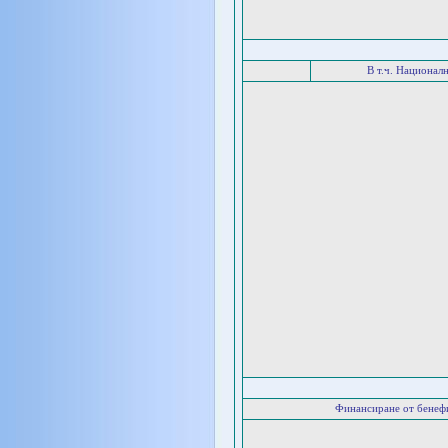
В т.ч. Национал
Финансиране от бенеф