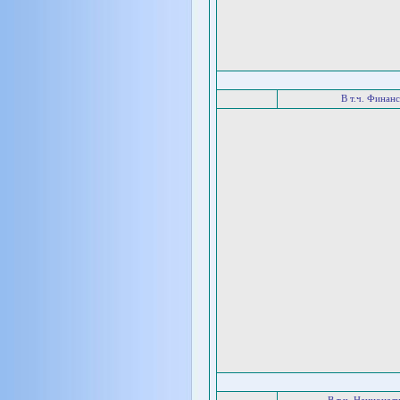
В т.ч. Финан