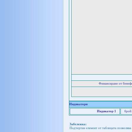
Финансиране от бенеф
Индикатори
Индикатор 1
брой
Забележка:
Подчертан елемент от таблицата позволява 