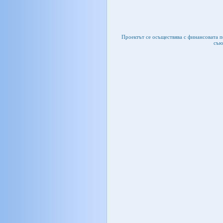
Проектът се осъществява с финансовата 
съю