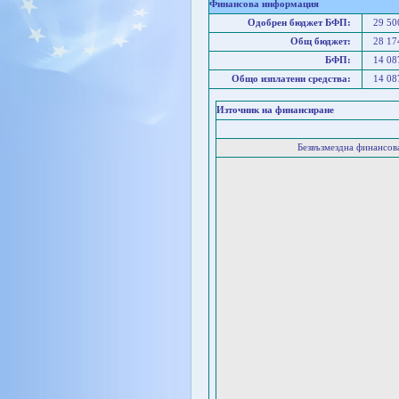
Финансова информация
Одобрен бюджет БФП:
29 5
Общ бюджет:
28 1
БФП:
14 0
Общо изплатени средства:
14 0
Източник на финансиране
Безвъзмездна финансо