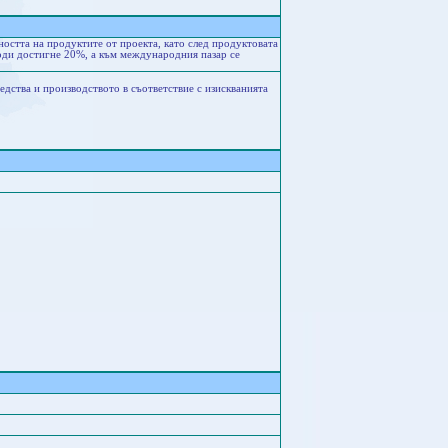
остта на продуктите от проекта, като след продуктовата
иоди достигне 20%, а към международния пазар се
дства и производството в съответствие с изискванията