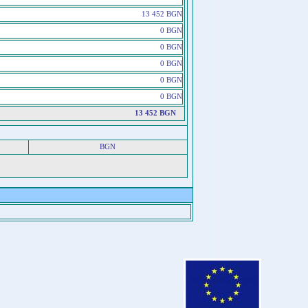
13 452 BGN
0 BGN
0 BGN
0 BGN
0 BGN
0 BGN
13 452 BGN
BGN