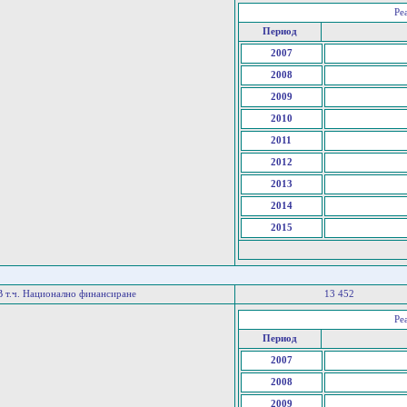
Ре
Период
2007
2008
2009
2010
2011
2012
2013
2014
2015
В т.ч. Национално финансиране
13 452
Ре
Период
2007
2008
2009