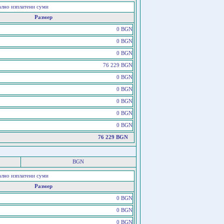
ално изплатени суми
Размер
0 BGN
0 BGN
0 BGN
76 229 BGN
0 BGN
0 BGN
0 BGN
0 BGN
0 BGN
76 229 BGN
BGN
ално изплатени суми
Размер
0 BGN
0 BGN
0 BGN