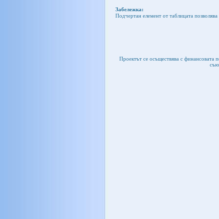
Забележка:
Подчертан елемент от таблицата позволява 
Проектът се осъществява с финансовата 
съю