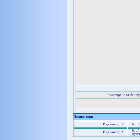
Финансиране от бенеф
Индикатори
Индикатор 1
Брой
Брой 
Индикатор 2
мулт