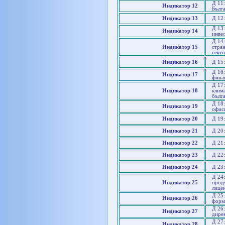
Д 11:
Индикатор 12
Бълг
Индикатор 13
Д 12:
Д 13
Индикатор 14
инве
Д 14:
Индикатор 15
стра
сект
Индикатор 16
Д 15:
Д 16
Индикатор 17
фина
Д 17
Индикатор 18
клим
бълга
Д 18:
Индикатор 19
офис
Индикатор 20
Д 19:
Индикатор 21
Д 20:
Индикатор 22
Д 21
Индикатор 23
Д 22
Индикатор 24
Д 23
Д 24:
Индикатор 25
проду
лицен
Д 25
Индикатор 26
форм
Д 26
Индикатор 27
дире
Д 27
Индикатор 28