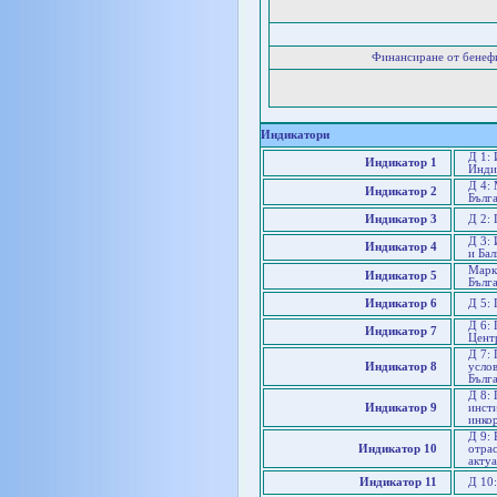
Финансиране от бенеф
Индикатори
Д 1:
Индикатор 1
Инди
Д 4: 
Индикатор 2
Бълг
Индикатор 3
Д 2: 
Д 3: 
Индикатор 4
и Бал
Марке
Индикатор 5
Бълг
Индикатор 6
Д 5:
Д 6: 
Индикатор 7
Цент
Д 7: 
Индикатор 8
услов
Бълг
Д 8:
Индикатор 9
инсти
инко
Д 9:
Индикатор 10
отрас
актуа
Индикатор 11
Д 10