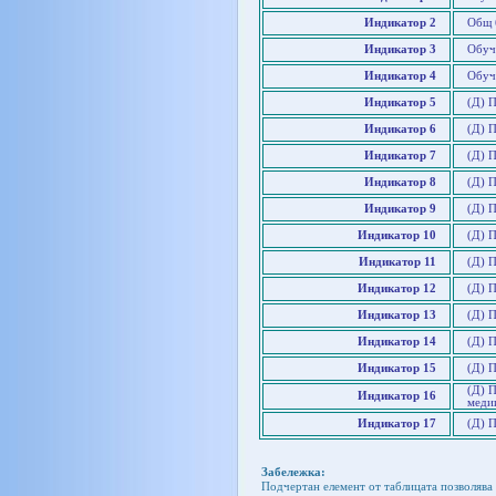
Индикатор 2
Общ 
Индикатор 3
Обуч
Индикатор 4
Обуч
Индикатор 5
(Д) П
Индикатор 6
(Д) 
Индикатор 7
(Д) П
Индикатор 8
(Д) 
Индикатор 9
(Д) 
Индикатор 10
(Д) 
Индикатор 11
(Д) П
Индикатор 12
(Д) 
Индикатор 13
(Д) 
Индикатор 14
(Д) 
Индикатор 15
(Д) 
(Д) П
Индикатор 16
меди
Индикатор 17
(Д) 
Забележка:
Подчертан елемент от таблицата позволява 