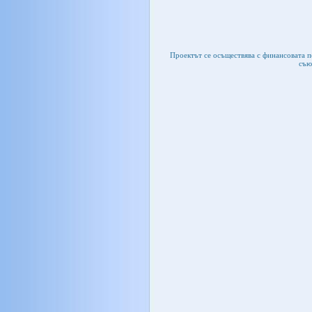
Проектът се осъществява с финансовата 
съю