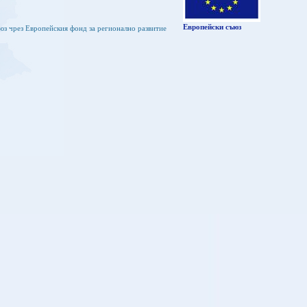
Европейски съюз
юз чрез Европейския фонд за регионално развитие