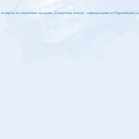
а подкрепа на оперативна програма „Техническа помощ”, съфинансирана от Европейския съ