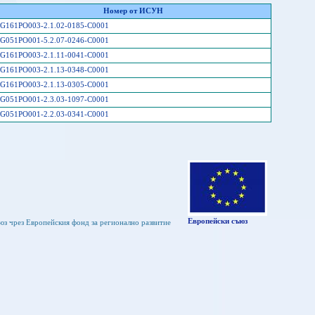
Номер от ИСУН
G161PO003-2.1.02-0185-C0001
G051PO001-5.2.07-0246-C0001
G161PO003-2.1.11-0041-C0001
G161PO003-2.1.13-0348-C0001
G161PO003-2.1.13-0305-C0001
G051PO001-2.3.03-1097-C0001
G051PO001-2.2.03-0341-C0001
Европейски съюз
юз чрез Европейския фонд за регионално развитие