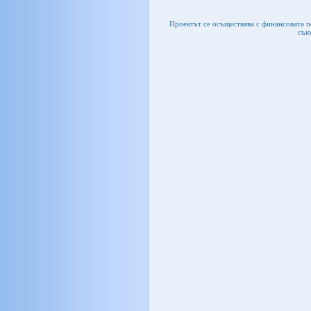
Проектът се осъществява с финансовата 
съю