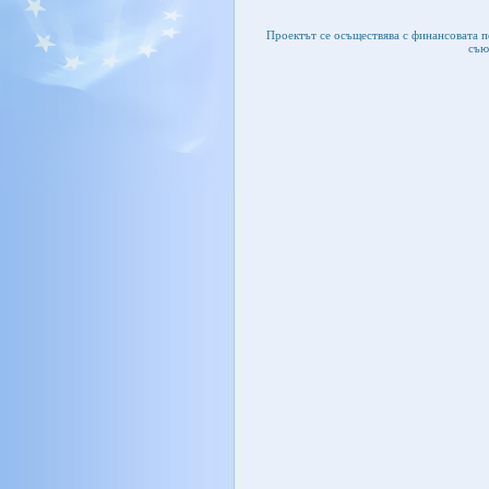
Проектът се осъществява с финансовата 
съю