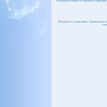
Подчертан елемент от таблицата позволява 
Проектът се осъществява с финансовата 
съю