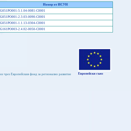
Номер от ИСУН
G051PO001-5.1.04-0081-C0001
G051PO001-2.3.03-0090-C0001
G051PO001-1.1.13-0304-C0001
G161PO003-2.4.02-0050-C0001
Европейски съюз
юз чрез Европейския фонд за регионално развитие