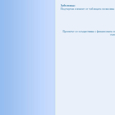
Забележка:
Подчертан елемент от таблицата позволява 
Проектът се осъществява с финансовата 
съю