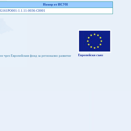
Номер от ИСУН
G161PO001-1.1.11-0036-C0001
Европейски съюз
юз чрез Европейския фонд за регионално развитие