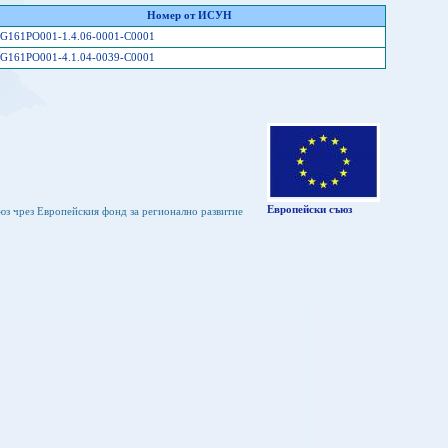
Номер от ИСУН
G161PO001-1.4.06-0001-C0001
G161PO001-4.1.04-0039-C0001
Европейски съюз
юз чрез Европейския фонд за регионално развитие