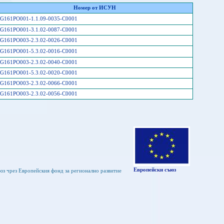
Номер от ИСУН
G161PO001-1.1.09-0035-C0001
G161PO001-3.1.02-0087-C0001
G161PO003-2.3.02-0026-C0001
G161PO001-5.3.02-0016-C0001
G161PO003-2.3.02-0040-C0001
G161PO001-5.3.02-0020-C0001
G161PO003-2.3.02-0066-C0001
G161PO003-2.3.02-0056-C0001
Европейски съюз
юз чрез Европейския фонд за регионално развитие