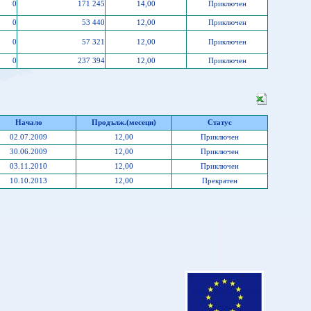
0
171 245
14,00
Приключен
0
53 440
12,00
Приключен
0
57 321
12,00
Приключен
0
237 394
12,00
Приключен
Начало
Продълж.(месеци)
Статус
02.07.2009
12,00
Приключен
30.06.2009
12,00
Приключен
03.11.2010
12,00
Приключен
10.10.2013
12,00
Прекратен